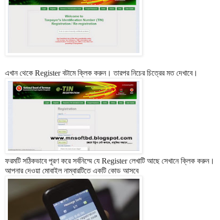
এখান থেকে Register বটামে ক্লিক করুন। তারপর নিচের চিত্রের মত দেখাবে।
ফরমটি সঠিকভাবে পূরণ করে সর্বনিম্মে যে Register লেখাটি আছে সেখানে ক্লিক করুন।
আপনার দেওয়া মোবাইল নাম্বারটিতে একটি কোড আসবে