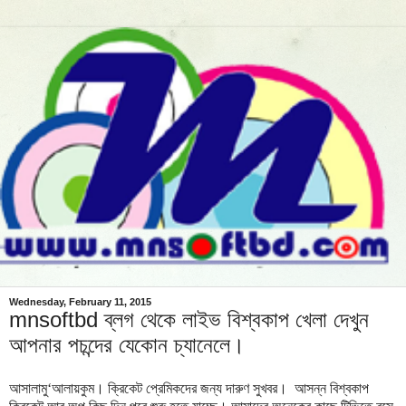
Wednesday, February 11, 2015
mnsoftbd ব্লগ থেকে লাইভ বিশ্বকাপ খেলা দেখুন
আপনার পচন্দের যেকোন চ্যানেলে।
আসালামু‘আলায়কুম। ক্রিকেট প্রেমিকদের জন্য দারুণ সুখবর। আসন্ন বিশ্বকাপ