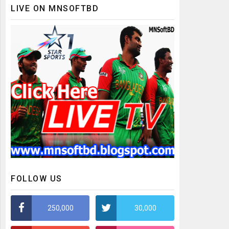
LIVE ON MNSOFTBD
FOLLOW US
250,000
30,000