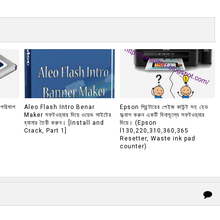
 পরিমাপ
Aleo Flash Intro Benar
Epson প্রিন্টারের পেইজ কাউন্ট সহ হেড
Maker সফটওয়্যার দিয়ে ওয়েভ সাইটের
ফ্ল্যাশ করুন একটি বিনামূল্যে সফটওয়্যার
ব্যানার তৈরী করুন। [Install and
দিয়ে। (Epson
Crack, Part 1]
l130,220,310,360,365
Resetter, Waste ink pad
counter)