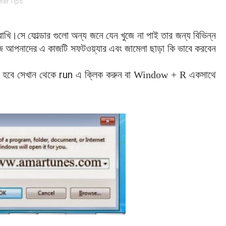
er Tips
াখি।সে ফোল্ডার গুলো অন্য জনে যেন খুজে না পাই তার জন্য বিভিন্ন
 আজ আপনাদের এ কাজটি সফটওয়্যার এবং জামেলা ছাড়া কি ভাবে করবেন
run
 হবে সেখান থেকে
এ
ক্লিক
করুন বা Window + R একসাথে