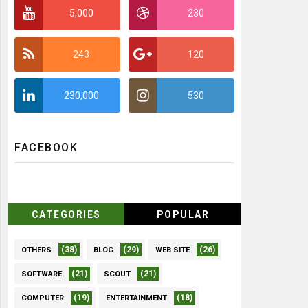
5,000
230
243
120
230,000
530
FACEBOOK
CATEGORIES
POPULAR
(38)
(29)
(26)
OTHERS
BLOG
WEB SITE
(21)
(21)
SOFTWARE
SCOUT
(19)
(18)
COMPUTER
ENTERTAINMENT