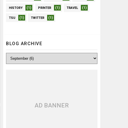
(1)
(1)
(1)
HISTORY
PRINTER
TRAVEL
(1)
(1)
TSU
TWITTER
BLOG ARCHIVE
AD BANNER