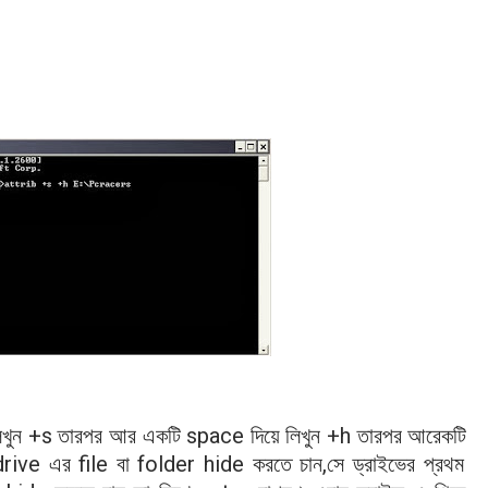
+s
space
+h
িখুন
তারপর
আর একটি
দিয়ে
লিখুন
তারপর
আরেকটি
rive
file
folder hide
,
এর
বা
করতে
চান
সে ড্রাইভের প্রথম