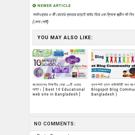
NEWER ARTICLE
সফটওয়্যার ও কী বোর্ডের ব্যবহার ছাড়াই মাউচ দিয়ে এক ক্লিকে স্ক্রীন শট নিন..
(মেগা পোষ্ট)
YOU MAY ALSO LIKE:
বাংলাদেশের শিক্ষণীয় সেরা ১০টি ওয়েভ
ব্লগস্পট ব্লগ কমিউনিটি অব বাং
সাইট। [ Best 10 Educational
Blogspot Blog Commun
web site in Bangladesh ]
Bangladesh )
NO COMMENTS: