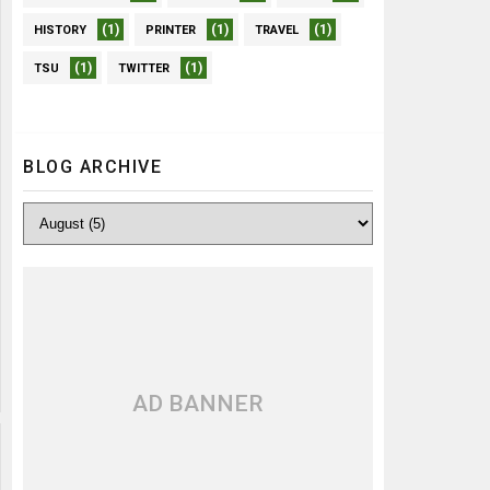
(1)
(1)
(1)
HISTORY
PRINTER
TRAVEL
(1)
(1)
TSU
TWITTER
BLOG ARCHIVE
AD BANNER