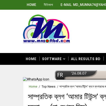
HOME
নীতিমালা
E-MAIL: MD_MUNNA74@YAH
HOME
SOFTWARE
ALL RESULTS BD
Home
/
Top News
/
সাম্প্রতিক ব্লগ ‘আমার টিউন্স’ ব্লগে ব্লগারদের 
সাম্প্রতিক ব্লগ ‘আমার টিউন্স’ ব্