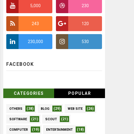
5,000
230
243
120
230,000
530
FACEBOOK
CATEGORIES
POPULAR
(38)
(29)
(26)
OTHERS
BLOG
WEB SITE
(21)
(21)
SOFTWARE
SCOUT
(19)
(18)
COMPUTER
ENTERTAINMENT