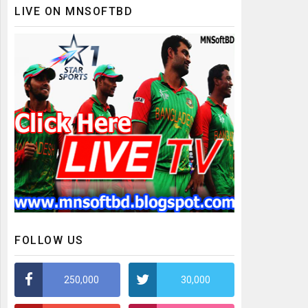
LIVE ON MNSOFTBD
FOLLOW US
250,000
30,000