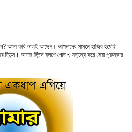
।
?
ন
আসা
করি
ভালই
আছেন
আপনাদের
সামনে
হাজির
হয়েছি
।
ার
টিউন্স
আমার
টিউন্স
ব্লগে পোষ্ট ও মন্তব্য করে সেরা পুরুস্কার