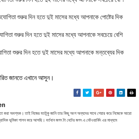
িযোগিতা
শুরুর
দিন
হতে
দুই
মাসের
মধ্যে
আপনাকে
পোষ্টের
দিক
যোগিতা
শুরুর
দিন
হতে
দুই
মাসের
মধ্যে
আপনাকে
সবচেয়ে
বেশি
োগিতা
শুরুর
দিন
হতে
দুই
মাসের
মধ্যে
আপনাকে
মন্তব্যের
দিক
ারিত জানতে এখানে আসুন।
en
তা করা অবশ্যক। তাই নিজের যতটুকু জানি তার কিছু অংশ অন্যদের সাথে শেয়ার করে নিজেকে আরো
্রাদিক ভূমিকা পালন করে আসছি। বর্তবান জগৎ টা নেটের জগৎ এ নেটওয়ার্কিং এর মাধ্যমে