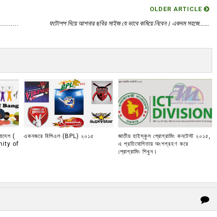
OLDER ARTICLE
.........
ফটোশপ দিয়ে আপনার ছবির সাইজ যে ভাবে কমিয়ে নিবেন। একদম সহজে…….
লাদেশ (
একনজরে বিপিএল (BPL) ২০১৫
জাতীয় হাইস্কুল প্রোগ্রামিং কনটেস্ট ২০১৫,
ity of
এ প্রতিযোগিতায় অংশগ্রহণ করে
প্রোগ্রামিং শিখুন।