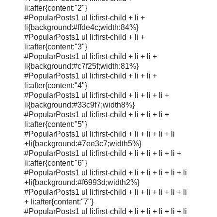
li:after{content:"2"}
#PopularPosts1 ul li:first-child + li +
li{background:#ffde4c;width:84%}
#PopularPosts1 ul li:first-child + li +
li:after{content:"3"}
#PopularPosts1 ul li:first-child + li + li +
li{background:#c7f25f;width:81%}
#PopularPosts1 ul li:first-child + li + li +
li:after{content:"4"}
#PopularPosts1 ul li:first-child + li + li + li +
li{background:#33c9f7;width8%}
#PopularPosts1 ul li:first-child + li + li + li +
li:after{content:"5"}
#PopularPosts1 ul li:first-child + li + li + li + li
+li{background:#7ee3c7;width5%}
#PopularPosts1 ul li:first-child + li + li + li + li +
li:after{content:"6"}
#PopularPosts1 ul li:first-child + li + li + li + li + li
+li{background:#f6993d;width2%}
#PopularPosts1 ul li:first-child + li + li + li + li + li
+ li:after{content:"7"}
#PopularPosts1 ul li:first-child + li + li + li + li + li