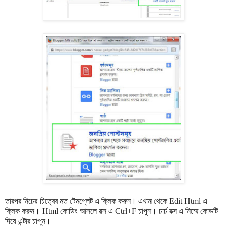
তারপর নিচের চিত্রের মত টেমপ্লেট এ ক্লিক করুন। এখান থেকে Edit Html এ
ক্লিক করুন। Html কোডিং আসলে বক্স এ Ctrl+F চাপুন।
চার্চ বক্স এ নিম্মে কোডটি
দিয়ে এন্টার চাপুন।