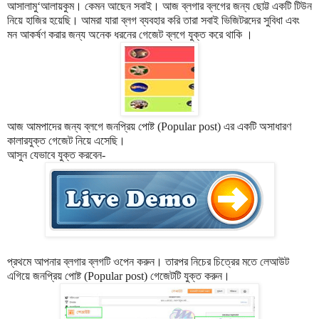
আসালামু‘আলায়কুম। কেমন আছেন সবাই। আজ ব্লগার ব্লগের জন্য ছোট্ট একটি টিউন
নিয়ে হাজির হয়েছি। আমরা যারা ব্লগ ব্যবহার করি তারা সবাই ভিজিটরদের সুবিধা এবং
মন আকর্ষণ করার জন্য অনেক ধরনের গেজেট ব্লগে যুক্ত করে থাকি ।
আজ আমপাদের জন্য ব্লগে জনপ্রিয় পোষ্ট (Popular post) এর একটি অসাধারণ
কালারযুক্ত গেজেট নিয়ে এসেছি।
আসুন যেভাবে যুক্ত করবেন-
প্রথমে আপনার ব্লগার ব্লগটি ওপেন করুন। তারপর নিচের চিত্রের মতে লেআউট
এগিয়ে জনপ্রিয় পোষ্ট (Popular post) গেজেটটি যুক্ত করুন।