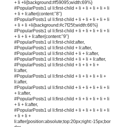
+ li +li{background:#f59095;width:69%}
#PopularPosts1 ul li:first-child + li + li + li + li + li
+ li + li:after{content:"8"}
#PopularPosts1 ul li:first-child + li + li + li + li + li
+ li + li +li{background:#c7f25f;width:66%}
#PopularPosts1 ul li:first-child + li + li + li + li + li
+ li + li + li:after{content:"9"}
#PopularPosts1 ul li:first-child:after,
#PopularPosts1 ul li:first-child + li:after,
#PopularPosts1 ul li:first-child + li + li:after,
#PopularPosts1 ul li:first-child + li + li + li:after,
#PopularPosts1 ul li:first-child + li + li + li +
li:after,
#PopularPosts1 ul li:first-child + li + li + li + li +
li:after,
#PopularPosts1 ul li:first-child + li + li + li + li + li
+ li:after,
#PopularPosts1 ul li:first-child + li + li + li + li + li
+ li + li:after,
#PopularPosts1 ul li:first-child + li + li + li + li + li
+ li + li +
li:after{position:absolute;top:20px;right:-15px;bor