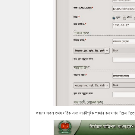
ফরমের সকল তথ্য সঠিক এবং যাচাইপূর্বক প্রদান করার পর নিচের ন