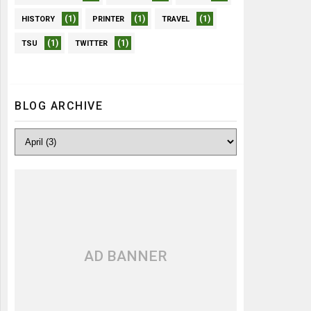
(1)
(1)
(1)
HISTORY
PRINTER
TRAVEL
(1)
(1)
TSU
TWITTER
BLOG ARCHIVE
AD BANNER