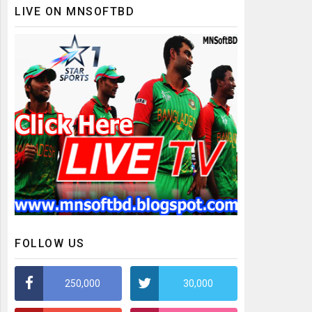
LIVE ON MNSOFTBD
FOLLOW US
250,000
30,000