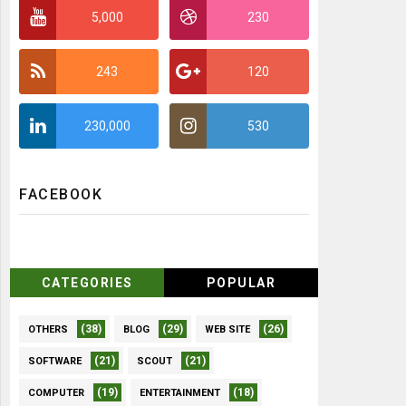
5,000
230
243
120
230,000
530
FACEBOOK
CATEGORIES
POPULAR
(38)
(29)
(26)
OTHERS
BLOG
WEB SITE
(21)
(21)
SOFTWARE
SCOUT
(19)
(18)
COMPUTER
ENTERTAINMENT