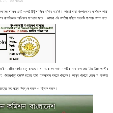
ation
,
Top News
ের সামনে ছোট্ট একটি টিউন্স নিয়ে হাজির হয়েছি। আমরা যারা বাংলাদেশের নাগরিক আছি
শের নাগরিকত্ব অধিকার পাওয়ার জন্য। আমরা এই জাতীয় পরিচয় পত্রটি পাওয়ার জন্য কত
লাইন রেজিঃ ভার্সন চালু করেছে। যা থেকে যে কোন নাগরিক ঘরে বসে তার নিজ নিজ জাতীয়
ীয় পরিচয়পত্র ত্রুটি রয়েছে তারা হালনাগাদ করতে পারবেন। আসুন প্রথমে জেনে নি কিভাবে
চিত্রের মত নতুন নিবন্ধন করুন এ ক্লিক করুন।