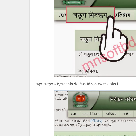
নতুন নিবন্ধন এ ক্লিক করার পর নিচের চিত্রের মত দেখা যাবে।