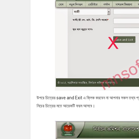
উপরে চিত্রের save and Exit এ ক্লিক করবেন না আপনার সকল তথ্য প
নিচের চিত্রের মতে আরেকটি ফরম আসবে।