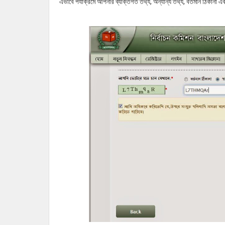
এভাবে পর্যাক্রমে আপনার ব্যক্তিগত তথ্য, অন্যান্য তথ্য, বর্তমান ঠিকানা এ