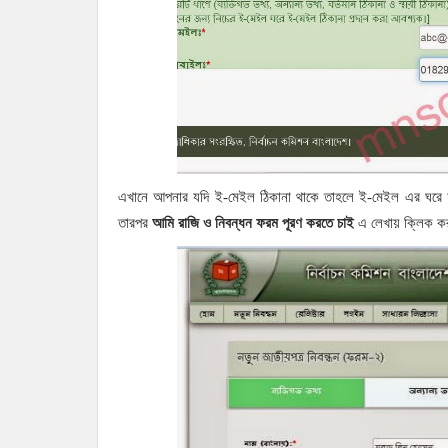
এখানে আপনার যদি ই-মেইল ঠিকানা থাকে তাহলে ই-মেইল এর ঘরে
তারপর
আমি রাজি ও নিবন্ধন ফরম পূরণ করতে চাই
এ লেখায় ক্লিক কর