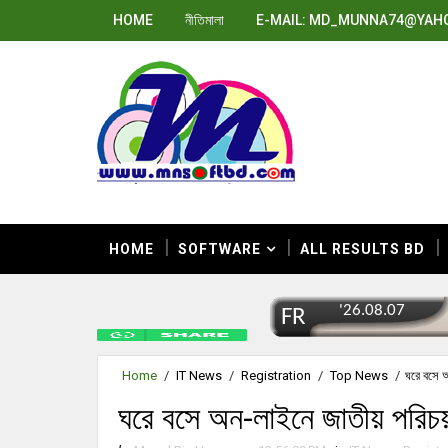
HOME
নীতিমালা
E-MAIL: MD_MUNNA74@YAH
HOME
SOFTWARE
ALL RESULTS BD
Home
/
IT News
/
Registration
/
Top News
/
ঘরে বসে 
ঘরে বসে অন-লাইনে জাতীয় পরিচয়