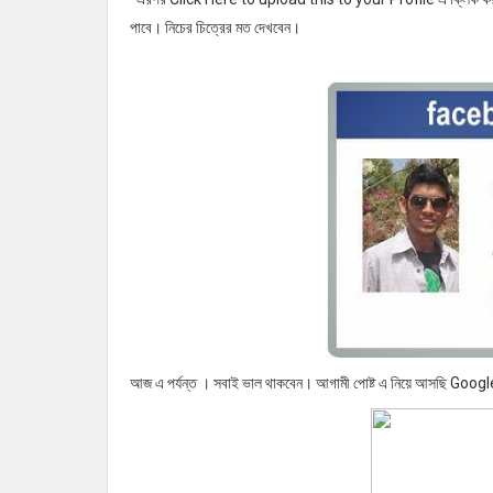
পাবে। নিচের চিত্রের মত দেখবেন।
আজ এ পর্যন্ত । সবাই ভাল থাকবেন। আগামী পোষ্ট এ নিয়ে আসছি Goo