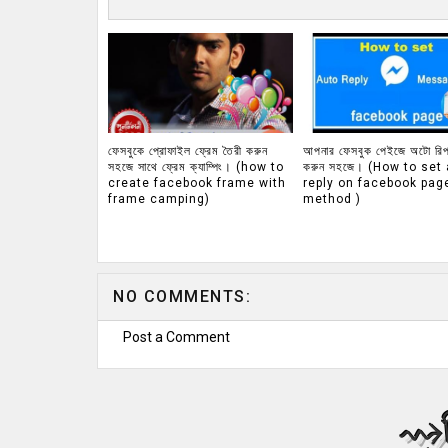
ফেসবুকে প্রোফাইল ফ্রেম তৈরী করুন
আপনার ফেসবুক পেইজে অটো রিপ
সহজে সাথে ফ্রেম ক্যাম্পিং। (how to
করুন সহজে। (How to set
create facebook frame with
reply on facebook pag
frame camping)
method )
NO COMMENTS:
Post a Comment
ব
⇝