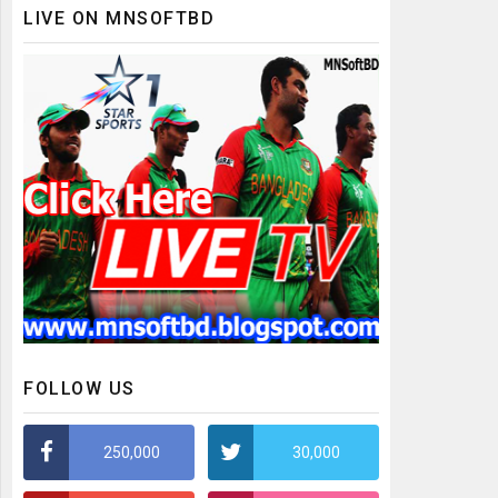
LIVE ON MNSOFTBD
FOLLOW US
250,000
30,000