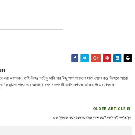
en
তা করা অবশ্যক। তাই নিজের যতটুকু জানি তার কিছু অংশ অন্যদের সাথে শেয়ার করে নিজেকে আরো
্রাদিক ভূমিকা পালন করে আসছি। বর্তবান জগৎ টা নেটের জগৎ এ নেটওয়ার্কিং এর মাধ্যমে
OLDER ARTICLE
এক ক্লিকে জেনে নিন আপনার বয়স কত? কোন ঝামেলা ছাড়া