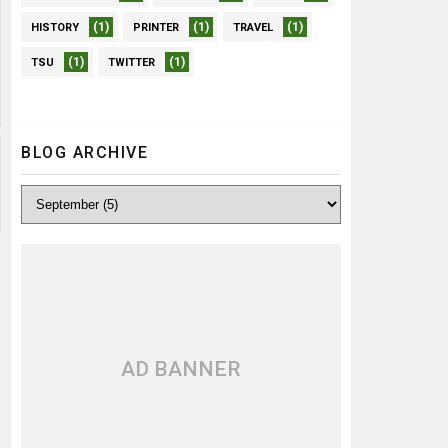
(1)
(1)
(1)
HISTORY
PRINTER
TRAVEL
(1)
(1)
TSU
TWITTER
BLOG ARCHIVE
AD BANNER