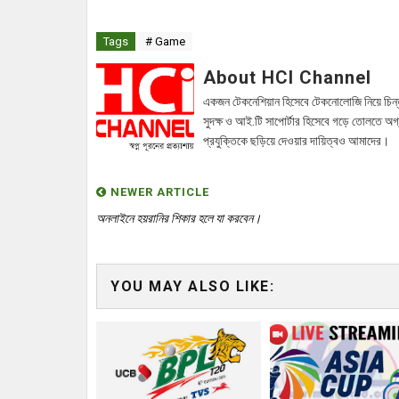
Tags
# Game
About HCI Channel
একজন টেকনেশিয়ান হিসেবে টেকনোলোজি নিয়ে চিন্
সুদক্ষ ও আই.টি সাপোর্টার হিসেবে গড়ে তোলতে অগ
প্রযুক্তিকে ছড়িয়ে দেওয়ার দায়িত্বও আমাদের।
NEWER ARTICLE
অনলাইনে হয়রানির শিকার হলে যা করবেন।
YOU MAY ALSO LIKE: