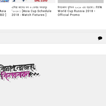
এশিয়া কাপের দল ও খেলার সময়সূচ
বিশ্বকাপ ফুটবল ২০১৮ এর প্রমো। FIFA
Asia
‘২০১৮। [Asia Cup Schedule
World Cup Russia 2018 •
BD ]
2018 - Match Fixtures ]
Official Promo
িজ্ঞাপনের জন্য.
⇜
ক্লিক করুন
ে