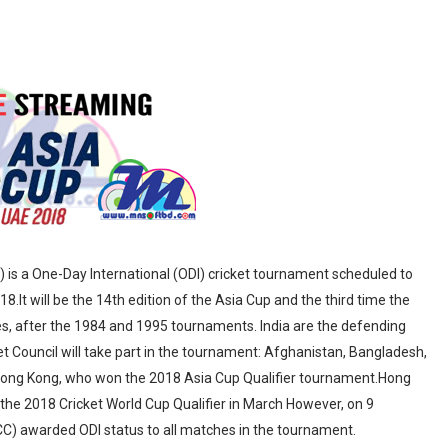
is a One-Day International (ODI) cricket tournament scheduled to
.It will be the 14th edition of the Asia Cup and the third time the
es, after the 1984 and 1995 tournaments. India are the defending
t Council will take part in the tournament: Afghanistan, Bangladesh,
by Hong Kong, who won the 2018 Asia Cup Qualifier tournament.Hong
in the 2018 Cricket World Cup Qualifier in March However, on 9
ICC) awarded ODI status to all matches in the tournament.