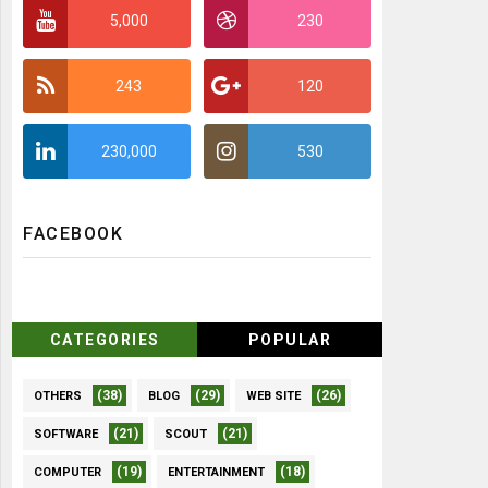
5,000
230
243
120
230,000
530
FACEBOOK
CATEGORIES
POPULAR
(38)
(29)
(26)
OTHERS
BLOG
WEB SITE
(21)
(21)
SOFTWARE
SCOUT
(19)
(18)
COMPUTER
ENTERTAINMENT