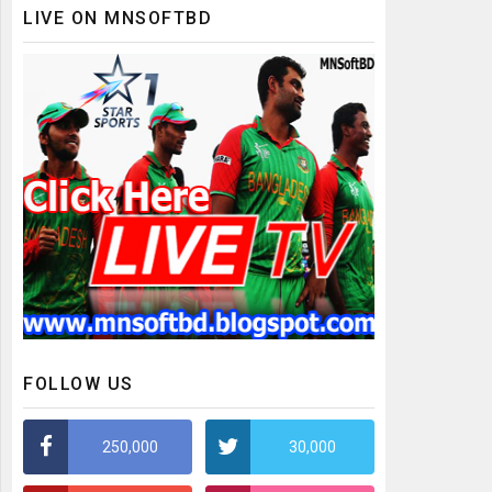
LIVE ON MNSOFTBD
FOLLOW US
250,000
30,000