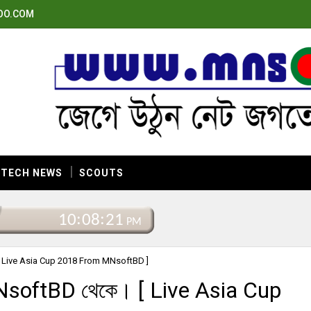
OO.COM
TECH NEWS
SCOUTS
। [ Live Asia Cup 2018 From MNsoftBD ]
 MNsoftBD থেকে। [ Live Asia Cup