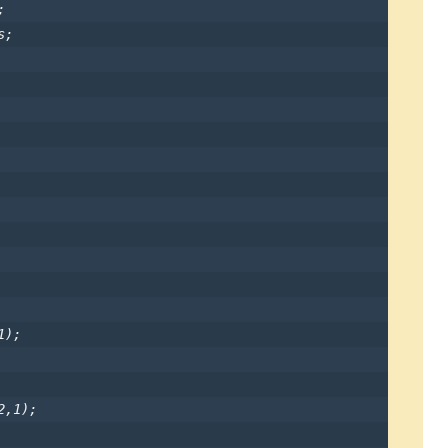


;

                

);

,1);
