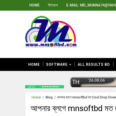
HOME
নীতিমালা
E-MAIL: MD_MUNNA74@YAH
HOME
SOFTWARE
ALL RESULTS BD
Home
/
Blog
/
আপনার ব্লগে mnsoftbd মত Cool Drop Down
আপনার ব্লগে mnsoftbd মত