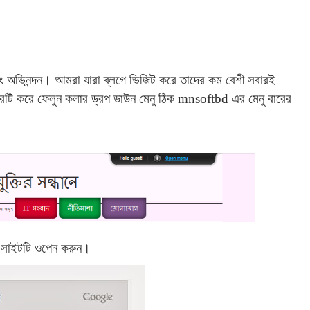
ং অভিনন্দন। আমরা যারা ব্লগে ভিজিট করে তাদের কম বেশী সবারই
টি করে ফেলুন কলার ড্রপ ডাউন মেনু ঠিক mnsoftbd এর মেনু বারের
সাইটটি ওপেন করুন।