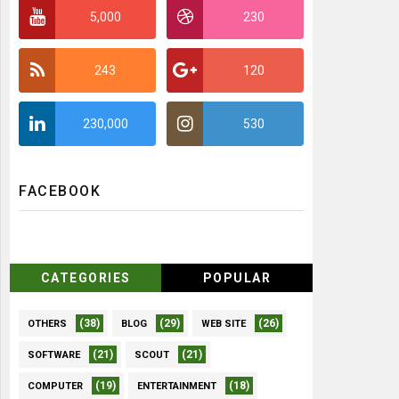
5,000
230
243
120
230,000
530
FACEBOOK
CATEGORIES
POPULAR
(38)
(29)
(26)
OTHERS
BLOG
WEB SITE
(21)
(21)
SOFTWARE
SCOUT
(19)
(18)
COMPUTER
ENTERTAINMENT