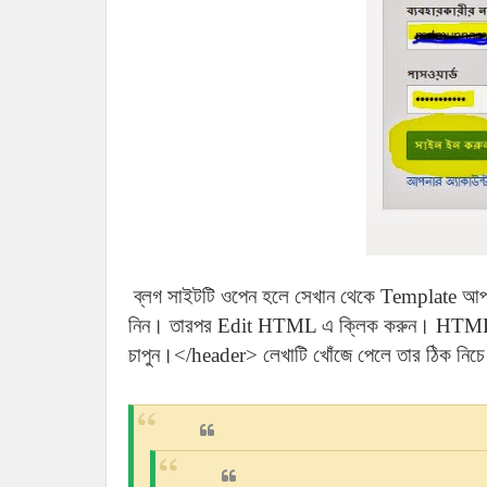
ব্লগ সাইটটি ওপেন হলে সেখান থেকে Template আপ
নিন। তারপর Edit HTML এ ক্লিক করুন। HTML ফ
চাপুন।</header> লেখাটি খোঁজে পেলে তার ঠিক নিচে 