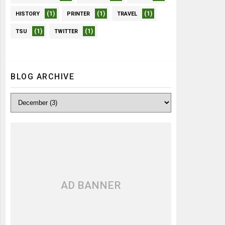
(1)
(1)
(1)
HISTORY
PRINTER
TRAVEL
(1)
(1)
TSU
TWITTER
BLOG ARCHIVE
AD BANNER