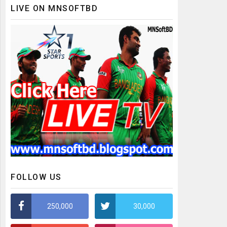
LIVE ON MNSOFTBD
FOLLOW US
250,000
30,000