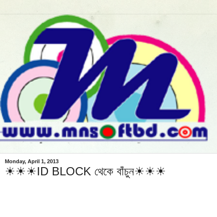
Monday, April 1, 2013
☀☀☀ID BLOCK থেকে বাঁচুন☀☀☀